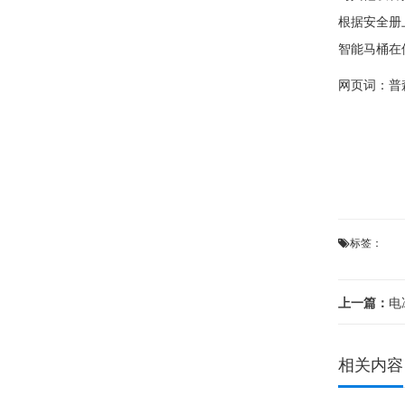
根据安全册
智能马桶在
网页词：
普
标签：
上一篇：
电冰
相关内容