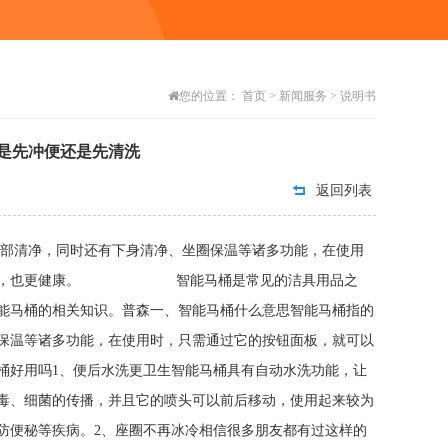
您的位置：
首页
>
新闻服务
>
说明书
是先冲便还是先清洗
返回列表
臀部清净，同时还有下身清净、坐圈保温等诸多功能，在使用
来更舒适，也更健康。 智能马桶是常见的洁具用品之
能马桶的相关知识。普森一、智能马桶什么意思智能马桶指的
保温等诸多功能，在使用时，只需通过它的按钮面板，就可以
桶好用吗1、便后水洗更卫生智能马桶具有自动水洗功能，让
毒、细菌的传播，并且它的喷头可以前后移动，使用起来较为
防便秘等疾病。2、座圈不再冰冷相信很多朋友都有过这样的