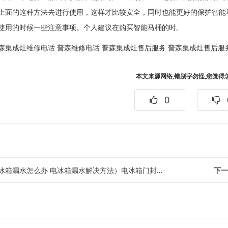
上面的这种方法去进行使用，这样才比较安全，同时也能更好的保护智能
使用的时候一些注意事项。个人建议在购买智能马桶的时,
森集成灶维修电话
普森维修电话
普森集成灶售后服务
普森集成灶售后服
本文来源网络,错别字勿怪,您觉得
0
箱漏水怎么办 电冰箱漏水解决方法）电冰箱门封条快速修理有什么技巧 电冰箱门封...
下一