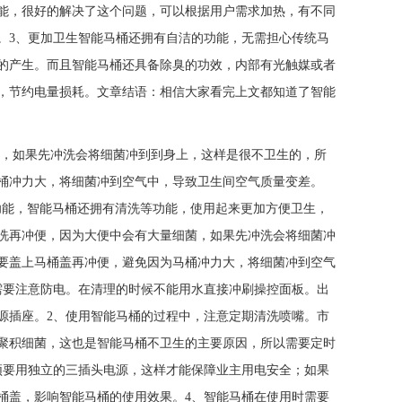
能，很好的解决了这个问题，可以根据用户需求加热，有不同
。3、更加卫生智能马桶还拥有自洁的功能，无需担心传统马
的产生。而且智能马桶还具备除臭的功效，内部有光触媒或者
，节约电量损耗。文章结语：相信大家看完上文都知道了智能
菌，如果先冲洗会将细菌冲到到身上，这样是很不卫生的，所
马桶冲力大，将细菌冲到空气中，导致卫生间空气质量变差。
智能马桶还拥有清洗等功能，使用起来更加方便卫生，
洗再冲便，因为大便中会有大量细菌，如果先冲洗会将细菌冲
要盖上马桶盖再冲便，避免因为马桶冲力大，将细菌冲到空气
需要注意防电。在清理的时候不能用水直接冲刷操控面板。出
源插座。2、使用智能马桶的过程中，注意定期清洗喷嘴。市
聚积细菌，这也是智能马桶不卫生的主要原因，所以需要定时
须要用独立的三插头电源，这样才能保障业主用电安全；如果
桶盖，影响智能马桶的使用效果。4、智能马桶在使用时需要