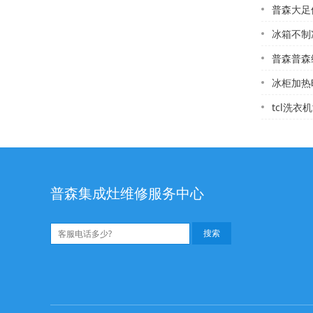
普森大足修热水器电
冰箱不制冻怎
普森普森维修配
冰柜加热
tcl洗衣
普森集成灶维修服务中心