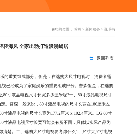
您的位置：
首页
>
新闻服务
>
说明书
起轻轻海风 全家出动打造浪漫蜗居
返回列表
娱乐的重要组成部分。但是，在选购大尺寸电视时，消费者需
已经成为了家庭娱乐的重要组成部分。普森但是，在选购
80寸液晶电视尺寸长宽多少厘米呢?一、80寸液晶电视尺寸
定。普森一般来说，80寸液晶电视的尺寸长宽在180厘米左
寸液晶电视的尺寸长宽为177.2厘米 x 102.4厘米。LG 80寸
型号的80寸液晶电视尺寸长宽可能会有所不同，具体以实际产品为
虑清楚。二、选购大尺寸电视要考虑什么1、尺寸大尺寸电视