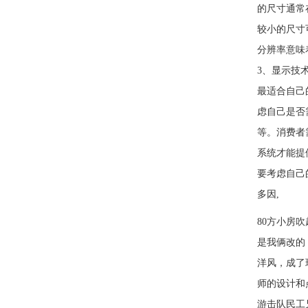
的尺寸通常
较小的尺寸
分辨率意味
3、显示技
最适合自己
虑自己是否需
等。消费者
系统才能提
要考虑自己
多因,
80方小房
是我俩改
洋风，成了
师的设计和
游击队民工