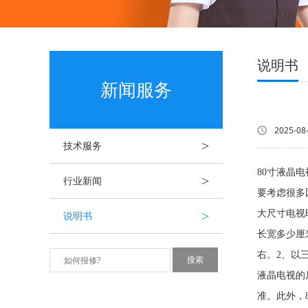
说明书
新闻服务
2025-08
>
技术服务
80寸液晶
>
行业新闻
要考虑很
>
大尺寸电视
说明书
长宽多少厘
右。2、以三
液晶电视的尺
准。此外，