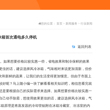
您的位置：
首页
>
新闻服务
>
行业新闻
冰箱首次通电多久停机
返回列表
择。如果想要价格比较实惠一些，省电效果和制冷保鲜的效果
更佳的话，建议选择风冷冰箱，气味相对来说更加清新，但价
新鲜的蔬果，让我们的生活变得更加惬意。但由于市面上
较好呢？马上随小编一块了解看看相关知识吧，相信您看完就
还是要根据自己的实际需求来选择。如果想要价格比较实惠一
自己动手除霜，想使用效果更佳的话，建议选择风冷冰箱，气
冰箱原理是将蒸发器的冷却管贴附在冰箱冷藏室、冷冻室的内