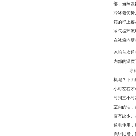
部，当蒸发
冷冰箱优势
箱的壁上容
冷气循环流
在冰箱内壁
冰箱首次通
内部的温度
冰箱买回
机呢？下面
小时左右才
时到三小时
室内的话，
否有缺少、
通电使用，
完毕以后，