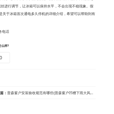
螺丝进行调节，让冰箱可以保持水平，不会出现不稳现象。假
是关于冰箱首次通电多久停机的详细介绍，希望可以帮助到有
务电话
怎么样?
0
篇：
普森窗户安装验收规范有哪些{普森窗户凹槽下雨大风就漏水怎么回事