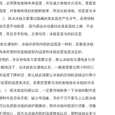
流，从而降低食物本身温度，并且减少食物水分流失。普森直
湿度，对食物有很好的锁鲜效果，而且比较省电。但是直冷冰
。2、风冷冰箱主要通过隐藏的蒸发器所产生冷气，采用强制
箱无需手动除霜， 因为霜会自动凝结在蒸发器的上侧，不会
贵，而且非常耗电。文章结语：冰箱是直冷的好还是,
。首次通电时，冰箱外部和内部的温度是一样的，若要使冰箱
右，具体所需时间是根据室内温度和冰箱设置温度决定的。
的，并且有很多方面需要注意，那么冰箱首次通电多久停
一般情况下，当冰箱首次通电以后，一般都需要过两小时到三
的温度下降的话，那么就必须要让冰箱的压缩机连续运行两小
所设置的温度来决定。若要把需要冷冻的食物放在冰箱的冷冻
适。3、新冰箱送到家以后，一定要详细检查一下冰箱的配件是
塑料件是否有开裂、缺少等现象。另外千万不要马上让新冰箱
们可以先把新冰箱的保护膜撕掉，再对冰箱内部进行消毒，消毒
不用担心，因为当冰箱内部的温度降低以后，塑料味就会变少