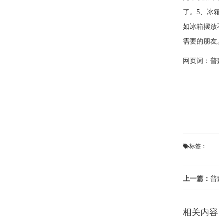
了。5、冰
如冰箱摆放
需要的朋友
网页词：
普
标签：
上一篇：
普
相关内容