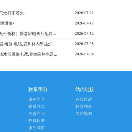
气灶打不着火-
2026-07-21
故障维修/
2026-07-17
价格）普森家电售后配件价格表2027年
2026-07-12
霸州林内壁挂炉维修电话+普森霸州热水器回收电话,电热...
2026-07-05
,赛德隆热水器售后维修电话\巴中修理燃气灶热水器电话,...
2026-07-04
联系我们
站内链接
服务简介
在线投诉
联系方式
标签列表
免责声明
网站地图
收费标准
服务城市